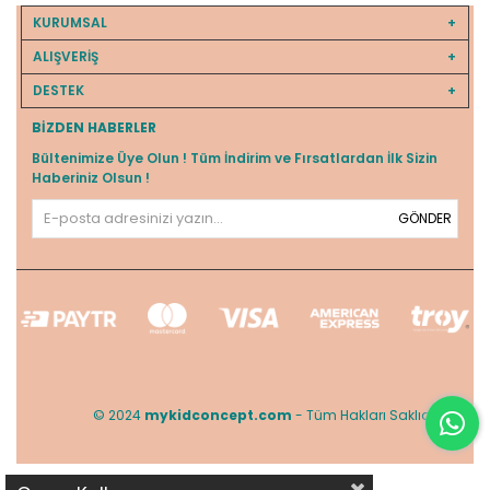
KURUMSAL
ALIŞVERİŞ
DESTEK
BIZDEN HABERLER
Bültenimize Üye Olun ! Tüm İndirim ve Fırsatlardan İlk Sizin
Haberiniz Olsun !
GÖNDER
© 2024
mykidconcept.com
- Tüm Hakları Saklıdır.