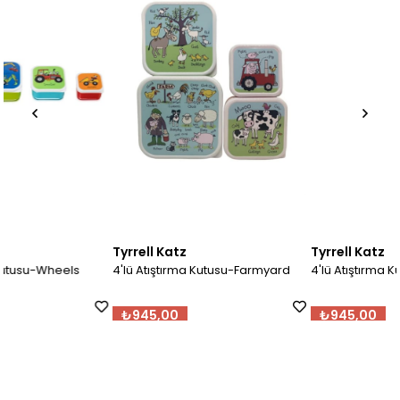
Tyrrell Katz
Tyrrell Katz
4'lü Atıştırma Kutusu-Farmyard
4'lü Atıştırma Kutusu- Unicorn
₺945,00
₺945,00