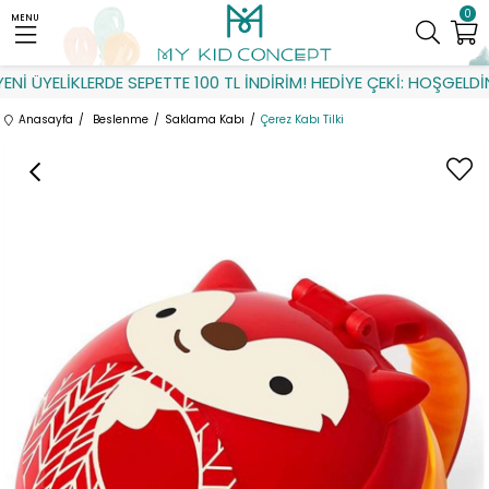
0
MENU
İ ÜYELİKLERDE SEPETTE 100 TL İNDİRİM! HEDİYE ÇEKİ: HOŞGELDİN
Anasayfa
Beslenme
Saklama Kabı
Çerez Kabı Tilki