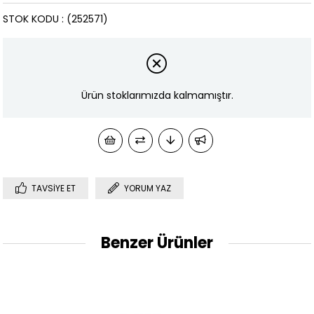
STOK KODU
(252571)
Ürün stoklarımızda kalmamıştır.
TAVSIYE ET
YORUM YAZ
Benzer Ürünler