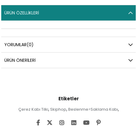
ÜRÜN ÖZELLIKLERI
YORUMLAR
(0)
ÜRÜN ÖNERILERI
Etiketler
Çerez Kabı Tilki
Skiphop
Beslenme>Saklama Kabı
,
,
,