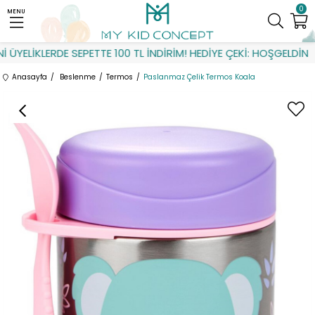
0
MENU
ÜYELİKLERDE SEPETTE 100 TL İNDİRİM! HEDİYE ÇEKİ: HOŞGELDİN
Anasayfa
Beslenme
Termos
Paslanmaz Çelik Termos Koala