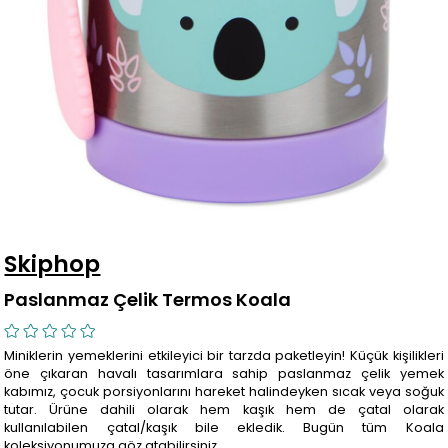
Skiphop
Paslanmaz Çelik Termos Koala
Miniklerin yemeklerini etkileyici bir tarzda paketleyin! Küçük kişilikleri
öne çıkaran havalı tasarımlara sahip paslanmaz çelik yemek
kabımız, çocuk porsiyonlarını hareket halindeyken sıcak veya soğuk
tutar. Ürüne dahili olarak hem kaşık hem de çatal olarak
kullanılabilen çatal/kaşık bile ekledik. Bugün tüm Koala
koleksiyonumuza göz atabilirsiniz.