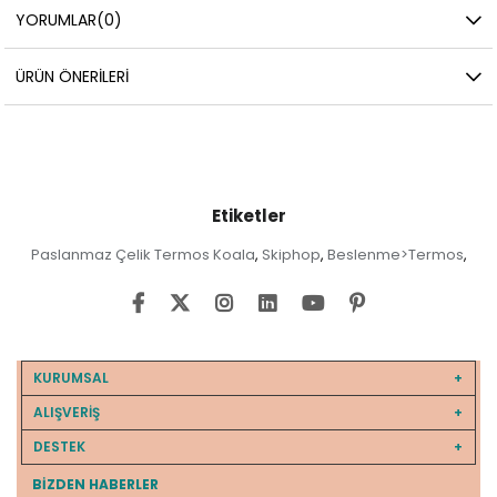
YORUMLAR
(0)
ÜRÜN ÖNERILERI
Etiketler
Paslanmaz Çelik Termos Koala
Skiphop
Beslenme>Termos
,
,
,
KURUMSAL
ALIŞVERİŞ
DESTEK
BIZDEN HABERLER