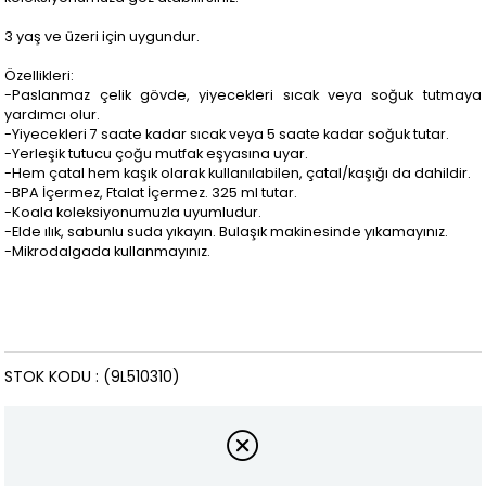
3 yaş ve üzeri için uygundur.
Özellikleri:
-Paslanmaz çelik gövde, yiyecekleri sıcak veya soğuk tutmaya
yardımcı olur.
-Yiyecekleri 7 saate kadar sıcak veya 5 saate kadar soğuk tutar.
-Yerleşik tutucu çoğu mutfak eşyasına uyar.
-Hem çatal hem kaşık olarak kullanılabilen, çatal/kaşığı da dahildir.
-BPA İçermez, Ftalat İçermez. 325 ml tutar.
-Koala koleksiyonumuzla uyumludur.
-Elde ılık, sabunlu suda yıkayın. Bulaşık makinesinde yıkamayınız.
-Mikrodalgada kullanmayınız.
STOK KODU
(9L510310)