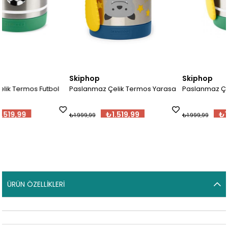
Skiphop
Skiphop
l
Paslanmaz Çelik Termos Yarasa
Paslanmaz Çelik Termos Futbo
₺1.519,99
₺1.519,99
₺1.999,99
₺1.999,99
ÜRÜN ÖZELLIKLERI