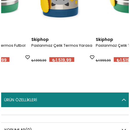
Skiphop
Skiphop
Paslanmaz Çelik Termos Yarasa
Paslanmaz Çelik Termos Futbol
₺1.519,99
₺1.519,99
₺1.999,99
₺1.999,99
ÜRÜN ÖZELLIKLERI