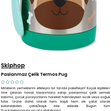
Skiphop
Paslanmaz Çelik Termos Pug
Miniklerin yemeklerini etkileyici bir tarzda paketleyin! Küçük kişilikleri
öne çıkaran havalı tasarımlara sahip paslanmaz çelik yemek
kabımız, çocuk porsiyonlarını hareket halindeyken sıcak veya soğuk
tutar. Ürüne dahili olarak hem kaşık hem de çatal olarak
kullanılabilen çatal/kaşık bile ekledik. Bugün tüm
Pug koleksiyonumuza göz atabilirsiniz.