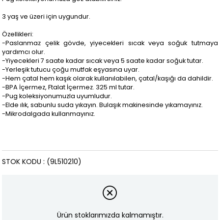
3 yaş ve üzeri için uygundur.
Özellikleri:
-Paslanmaz çelik gövde, yiyecekleri sıcak veya soğuk tutmaya
yardımcı olur.
-Yiyecekleri 7 saate kadar sıcak veya 5 saate kadar soğuk tutar.
-Yerleşik tutucu çoğu mutfak eşyasına uyar.
-Hem çatal hem kaşık olarak kullanılabilen, çatal/kaşığı da dahildir.
-BPA İçermez, Ftalat İçermez. 325 ml tutar.
-Pug koleksiyonumuzla uyumludur.
-Elde ılık, sabunlu suda yıkayın. Bulaşık makinesinde yıkamayınız.
-Mikrodalgada kullanmayınız.
STOK KODU
(9L510210)
Ürün stoklarımızda kalmamıştır.