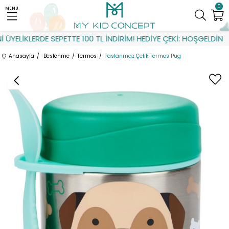
0
MENU
YELİKLERDE SEPETTE 100 TL İNDİRİM! HEDİYE ÇEKİ: HOŞGELDİN
Anasayfa
Beslenme
Termos
Paslanmaz Çelik Termos Pug