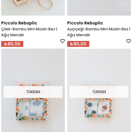
Piccolo Rebuplic
Piccolo Rebuplic
Çilek-Bambu Mini Müslin Bez |
Ayçiçeği-Bambu Mini Müslin Bez |
Ağız Mendili
Ağız Mendili
₺80,00
₺80,00
TÜKENDI
TÜKENDI