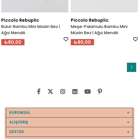
Piccolo Rebuplic
Piccolo Rebuplic
Bulut-Bambu Mini Müslin Bez |
Meşe-Palamutu Bambu Mini
Ağız Mendili
Müslin Bez | Ağız Mendili
₺80,00
₺80,00
1
KURUMSAL
ALIŞVERİŞ
DESTEK