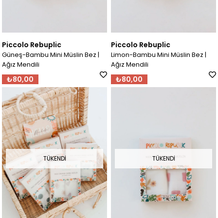
Piccolo Rebuplic
Piccolo Rebuplic
Güneş-Bambu Mini Müslin Bez |
Limon-Bambu Mini Müslin Bez |
Ağız Mendili
Ağız Mendili
₺80,00
₺80,00
TÜKENDI
TÜKENDI