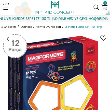
0
MENU
ÜYELİKLERDE SEPETTE 100 TL İNDİRİM! HEDİYE ÇEKİ: HOŞGELDİN
Anasayfa
Oyuncak
Aktivite Oyuncakları
Mıknatıslı Basic Set - 12 Parça