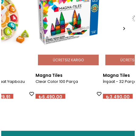
ÜCRETSIZ KARGO
ÜCRETSIZ KARGO
Magna Tiles
Magna Tiles
Clear Color 100 Parça
İnşaat - 32 Parça
₺6.490,00
₺3.490,00